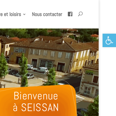
e et loisirs
Nous contacter
Ouvrir la 
Bienvenue
à SEISSAN