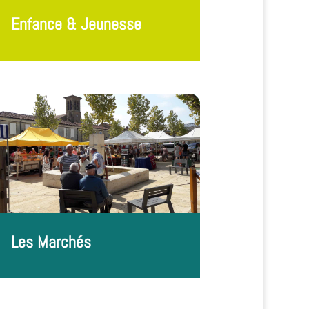
Enfance & Jeunesse
Les Marchés