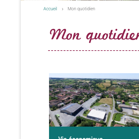
Accueil
Mon quotidien
5
Mon quotidie