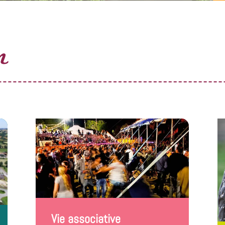
n
Vie associative