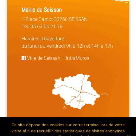
Mairie de Seissan
1 Place Carnot 32260 SEISSAN
Tél. 05 62 66 21 78
Horaires d’ouverture :
du lundi au vendredi 9h à 12h et 14h à 17h
Ville de Seissan
–
IntraMuros
Ce site dépose des cookies sur votre terminal lors de votre
Mentions légales | Crédits
|
Plan du site
visite afin de recueillir des statistiques de visites anonymes