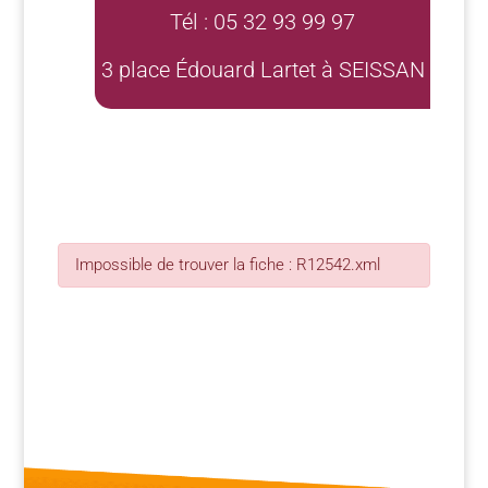
Tél : 05 32 93 99 97
3 place Édouard Lartet à SEISSAN
Impossible de trouver la fiche : R12542.xml