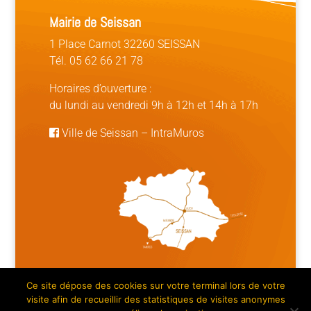
Mairie de Seissan
1 Place Carnot 32260 SEISSAN
Tél. 05 62 66 21 78
Horaires d’ouverture :
du lundi au vendredi 9h à 12h et 14h à 17h
Ville de Seissan
–
IntraMuros
Ce site dépose des cookies sur votre terminal lors de votre
Mentions légales | Crédits
|
Plan du site
visite afin de recueillir des statistiques de visites anonymes