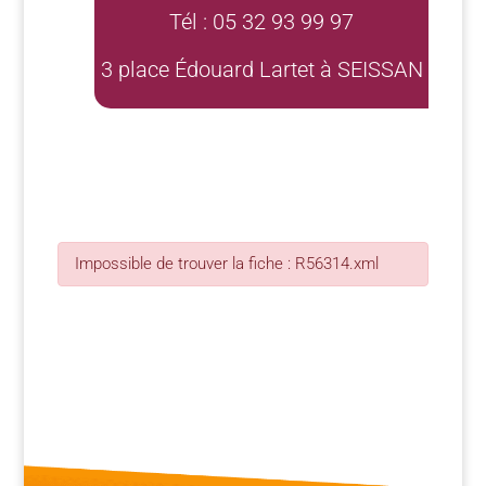
Tél : 05 32 93 99 97
3 place Édouard Lartet à SEISSAN
Impossible de trouver la fiche : R56314.xml