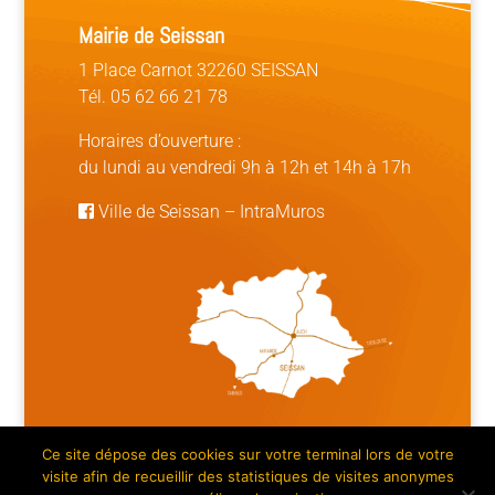
Mairie de Seissan
1 Place Carnot 32260 SEISSAN
Tél. 05 62 66 21 78
Horaires d’ouverture :
du lundi au vendredi 9h à 12h et 14h à 17h
Ville de Seissan
–
IntraMuros
Ce site dépose des cookies sur votre terminal lors de votre
Mentions légales | Crédits
|
Plan du site
visite afin de recueillir des statistiques de visites anonymes