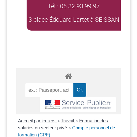
Tél : 05 32 93 99 97
3 place Édouard Lartet à SEISSAN
Accueil particuliers
Travail
Formation des
>
>
salariés du secteur privé
Compte personnel de
>
formation (CPF)