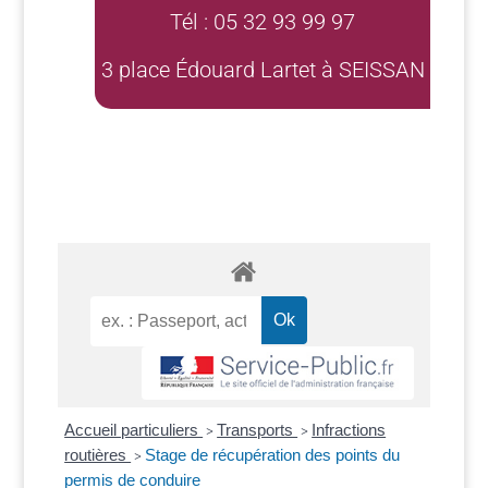
Tél : 05 32 93 99 97
3 place Édouard Lartet à SEISSAN
Accueil particuliers
Transports
Infractions
>
>
routières
Stage de récupération des points du
>
permis de conduire