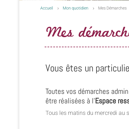
Accueil
Mon quotidien
Mes Démarches
5
5
Mes démarch
Vous êtes un particulie
Toutes vos démarches admini
être réalisées à l’
Espace res
Tous les matins du mercredi au 