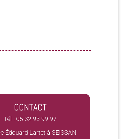
CONTACT
Tél : 05 32 93 99 97
ce Édouard Lartet à SEISSAN