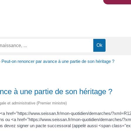
Peut-on renoncer par avance à une partie de son héritage ?
>
nce à une partie de son héritage ?
égale et administrative (Premier ministre)
es <a href="https://www.seissan.fr/mon-quotidien/demarches/?xml=R12
ons ou <a href="https://www.seissan.fr/mon-quotidien/demarches/?x
vous devez signer un pacte successoral (appelé aussi <span class="ex