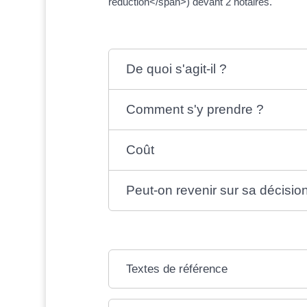
réduction</span>) devant 2 notaires.
De quoi s'agit-il ?
Comment s'y prendre ?
Coût
Peut-on revenir sur sa décisio
Textes de référence