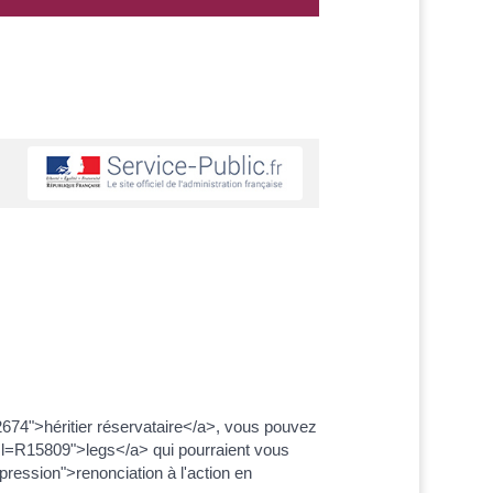
674">héritier réservataire</a>, vous pouvez
ml=R15809">legs</a> qui pourraient vous
pression">renonciation à l'action en