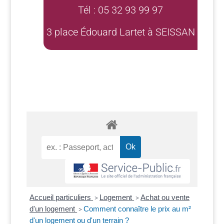
Tél : 05 32 93 99 97
3 place Édouard Lartet à SEISSAN
Accueil particuliers
Logement
Achat ou vente
>
>
d'un logement
Comment connaître le prix au m²
>
d'un logement ou d'un terrain ?