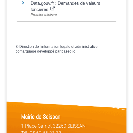
Data.gouv.fr : Demandes de valeurs
foncières
Premier ministre
©
Direction de l'information légale et administrative
comarquage developpé par
baseo.io
Mairie de Seissan
1 Place Carnot 32260 SEISSAN