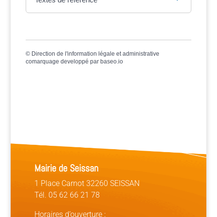
©
Direction de l'information légale et administrative
comarquage developpé par
baseo.io
Mairie de Seissan
1 Place Carnot 32260 SEISSAN
Tél. 05 62 66 21 78
Horaires d’ouverture :