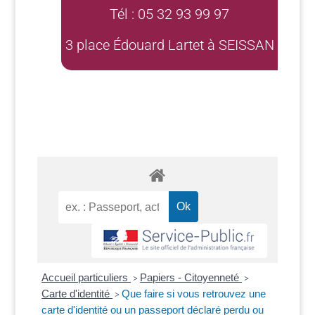
Tél : 05 32 93 99 97
3 place Édouard Lartet à SEISSAN
Accueil particuliers
Papiers - Citoyenneté
>
>
Carte d'identité
Que faire si vous retrouvez une
>
carte d'identité ou un passeport déclaré perdu ou