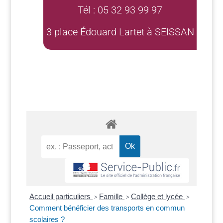
Tél : 05 32 93 99 97
3 place Édouard Lartet à SEISSAN
Accueil particuliers
Famille
Collège et lycée
>
>
>
Comment bénéficier des transports en commun
scolaires ?