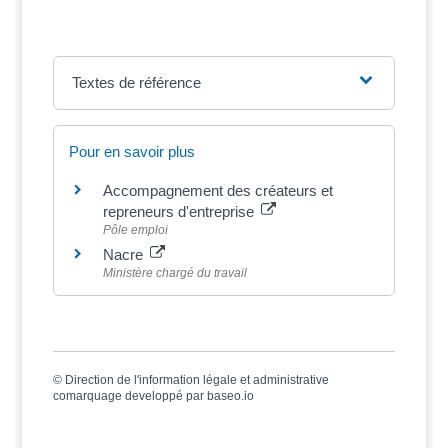
Textes de référence
Pour en savoir plus
Accompagnement des créateurs et
repreneurs d'entreprise
Pôle emploi
Nacre
Ministère chargé du travail
©
Direction de l'information légale et administrative
comarquage developpé par
baseo.io