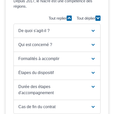
Depuis 2017, le Nacre est une compétence des
régions.
Tout replier
Tout déplier
De quoi s'agit-il ?
Qui est concerné ?
Formalités à accomplir
Étapes du dispositif
Durée des étapes
d'accompagnement
Cas de fin du contrat