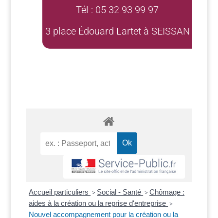
Tél : 05 32 93 99 97
3 place Édouard Lartet à SEISSAN
Accueil particuliers
Social - Santé
Chômage :
>
>
aides à la création ou la reprise d'entreprise
>
Nouvel accompagnement pour la création ou la