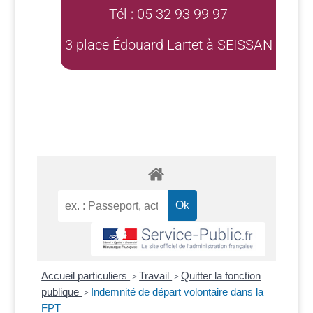
Tél : 05 32 93 99 97
3 place Édouard Lartet à SEISSAN
Accueil particuliers
Travail
Quitter la fonction
>
>
publique
Indemnité de départ volontaire dans la
>
FPT