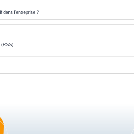
f dans l'entreprise ?
e (RSS)