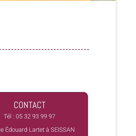
CONTACT
Tél : 05 32 93 99 97
ce Édouard Lartet à SEISSAN