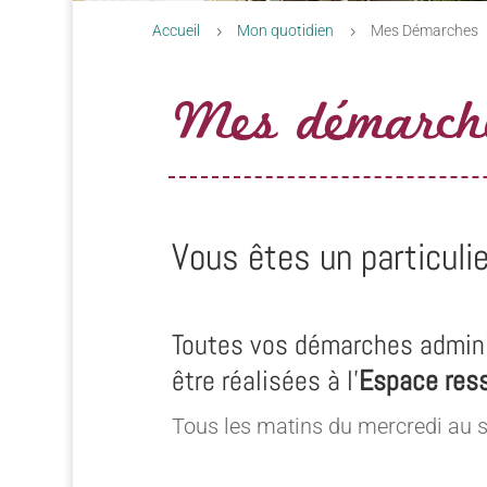
Accueil
Mon quotidien
Mes Démarches
5
5
Mes démarch
Vous êtes un particulie
Toutes vos démarches admini
être réalisées à l’
Espace res
Tous les matins du mercredi au 