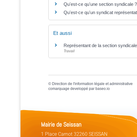
Qu'est-ce qu'une section syndicale ?
Qu'est-ce qu'un syndicat représentati
Et aussi
Représentant de la section syndical
Travail
©
Direction de l'information légale et administrative
comarquage developpé par
baseo.io
Mairie de Seissan
1 Place Carnot 32260 SEISSAN