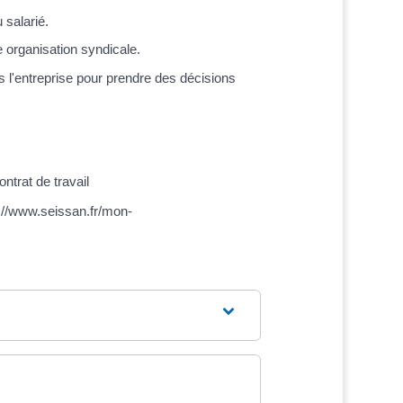
 salarié.
e organisation syndicale.
 l'entreprise pour prendre des décisions
ntrat de travail
s://www.seissan.fr/mon-