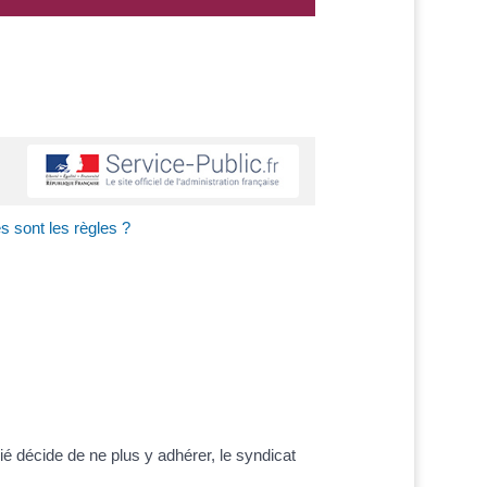
es sont les règles ?
rié décide de ne plus y adhérer, le syndicat