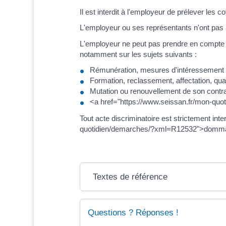
Il est interdit à l'employeur de prélever les c
L'employeur ou ses représentants n'ont pas le
L'employeur ne peut pas prendre en compte l'
notamment sur les sujets suivants :
Rémunération, mesures d'intéressement ou
Formation, reclassement, affectation, quali
Mutation ou renouvellement de son contr
<a href="https://www.seissan.fr/mon-quot
Tout acte discriminatoire est strictement in
quotidien/demarches/?xml=R12532">dommages
Textes de référence
Questions ? Réponses !