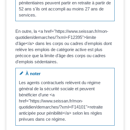
pénitentiaires peuvent partir en retraite à partir de
52 ans s'ils ont accompli au moins 27 ans de
services.
En outre, la <a href="https://www.seissan.fr/mon-
quotidien/demarches/?xml=F12395">limite
d'âge</a> dans les corps ou cadres d'emplois dont
relève les emplois de catégorie active est plus
précoce que la limite d'âge des corps ou cadres
d'emplois sédentaires.
À noter
Les agents contractuels relèvent du régime
général de la sécurité sociale et peuvent
bénéficier d’une <a
href="https://www.seissan.fr/mon-
quotidien/demarches/?xml=F14101">retraite
anticipée pour pénibilité</a> selon les règles
prévues dans ce régime.