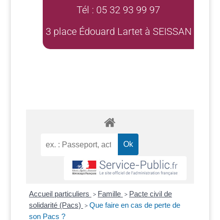
Tél : 05 32 93 99 97
3 place Édouard Lartet à SEISSAN
Accueil particuliers
Famille
Pacte civil de
>
>
solidarité (Pacs)
Que faire en cas de perte de
>
son Pacs ?