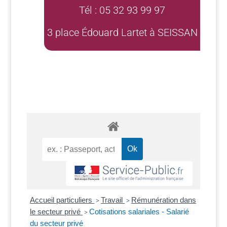
Tél : 05 32 93 99 97
3 place Édouard Lartet à SEISSAN
Accueil particuliers
Travail
Rémunération dans
>
>
le secteur privé
Cotisations salariales - Salarié
>
du secteur privé