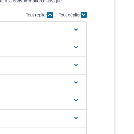
rêt à la consommation classique.
Tout replier
Tout déplier