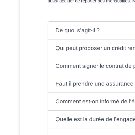
aussi décider de reporter des mensualités. M
De quoi s'agit-il ?
Qui peut proposer un crédit re
Comment signer le contrat de p
Faut-il prendre une assurance
Comment est-on informé de l'ét
Quelle est la durée de l'enga