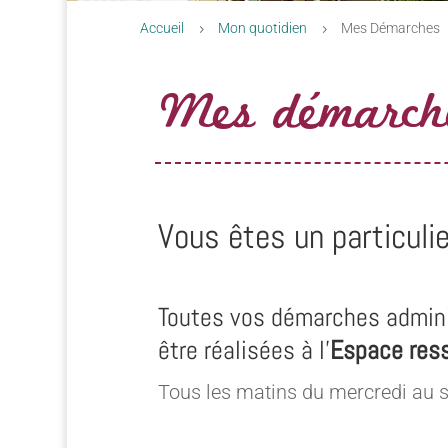
Accueil
Mon quotidien
Mes Démarches
5
5
Mes démarch
Vous êtes un particulie
Toutes vos démarches admini
être réalisées à l’
Espace res
Tous les matins du mercredi au 