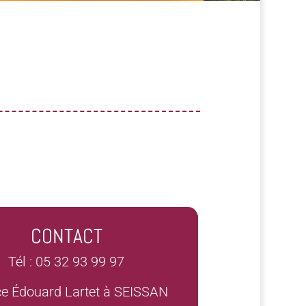
CONTACT
Tél : 05 32 93 99 97
ce Édouard Lartet à SEISSAN