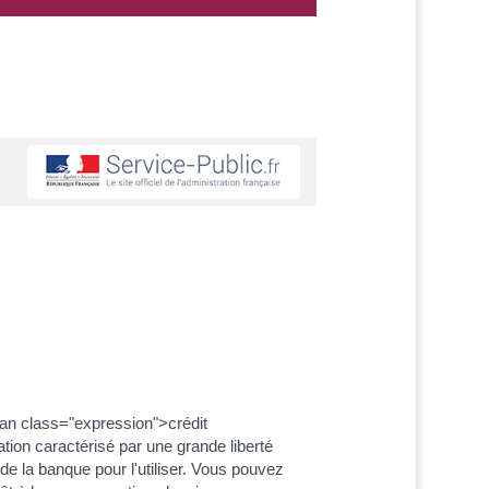
an class="expression">crédit
tion caractérisé par une grande liberté
de la banque pour l'utiliser. Vous pouvez