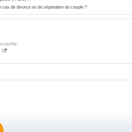
n cas de divorce ou de séparation du couple ?
tion (ACPR)
s