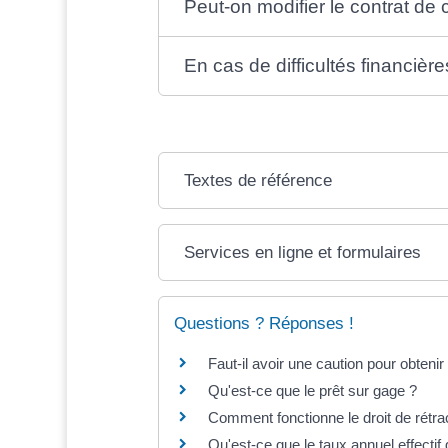
Peut-on modifier le contrat de c
En cas de difficultés financiè
Textes de référence
Services en ligne et formulaires
Questions ? Réponses !
Faut-il avoir une caution pour obteni
Qu'est-ce que le prêt sur gage ?
Comment fonctionne le droit de rétra
Qu'est-ce que le taux annuel effectif