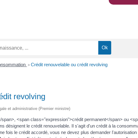
 consommation
Crédit renouvelable ou crédit revolving
>
édit revolving
égale et administrative (Premier ministre)
</span>, <span class="expression">crédit permanent</span> ou <sp
 désignent le crédit renouvelable. Il s'agit d'un crédit à la consomma
une fois le crédit accordé, vous ne devez plus demander l'autorisation 