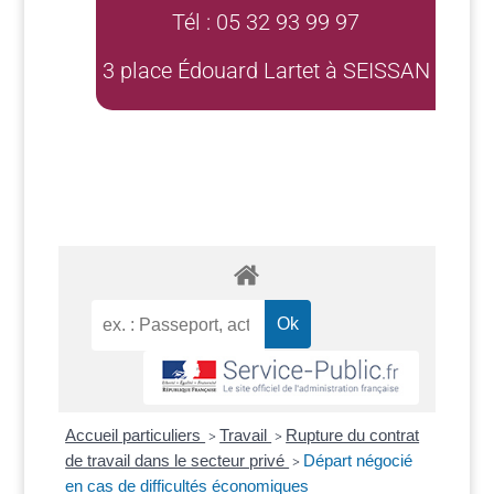
Tél : 05 32 93 99 97
3 place Édouard Lartet à SEISSAN
Accueil particuliers
Travail
Rupture du contrat
>
>
de travail dans le secteur privé
Départ négocié
>
en cas de difficultés économiques