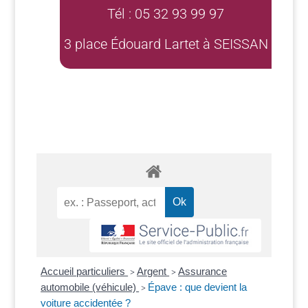
Tél : 05 32 93 99 97
3 place Édouard Lartet à SEISSAN
Accueil particuliers
Argent
Assurance
>
>
automobile (véhicule)
Épave : que devient la
>
voiture accidentée ?