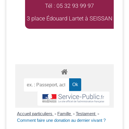
Tél : 05 32 93 99 97
3 place Édouard Lartet à SEISSAN
Accueil particuliers
Famille
Testament
>
>
>
Comment faire une donation au dernier vivant ?