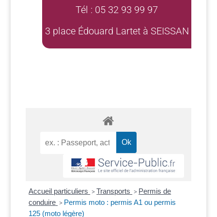
Tél : 05 32 93 99 97
3 place Édouard Lartet à SEISSAN
Accueil particuliers
Transports
Permis de
>
>
conduire
Permis moto : permis A1 ou permis
>
125 (moto légère)