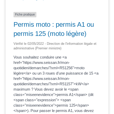
Fiche pratique
Permis moto : permis A1 ou
permis 125 (moto légère)
Vérifié le 02/05/2022 - Direction de l'information légale et
administrative (Premier ministre)
Vous souhaitez conduire une <a
href="https://www.seissan.fr/mon-
quotidien/demarches/?xml=R51256">moto
légère</a> ou un 3 roues d'une puissance de 15 <a
href="https://www.seissan.fr/mon-
quotidien/demarches/?xml=R51157">kW</a>
maximum ? Vous devez avoir le <span
class="miseenevidence">permis A1</span> (dit
<span class="expression"> <span
class="miseenevidence">permis 125</span>
</span>). Pour passer le permis A1, vous devez