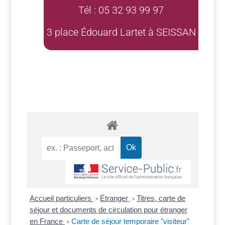
Tél : 05 32 93 99 97
3 place Édouard Lartet à SEISSAN
Accueil particuliers
Étranger
Titres, carte de
>
>
séjour et documents de circulation pour étranger
en France
Carte de séjour temporaire "visiteur"
>