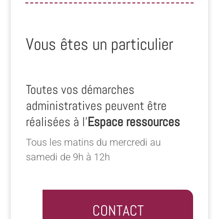
Vous êtes un particulier
Toutes vos démarches
administratives peuvent être
réalisées à l’
Espace ressources
Tous les matins du mercredi au
samedi de 9h à 12h
CONTACT