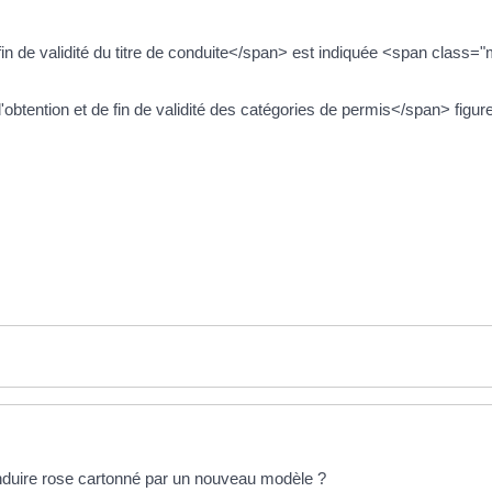
 de validité du titre de conduite</span> est indiquée <span class="
btention et de fin de validité des catégories de permis</span> fig
nduire rose cartonné par un nouveau modèle ?