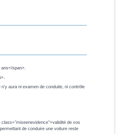
5 ans</span>.
n>.
'y aura ni examen de conduite, ni contrôle
n class="miseenevidence">validité de vos
permettant de conduire une voiture reste