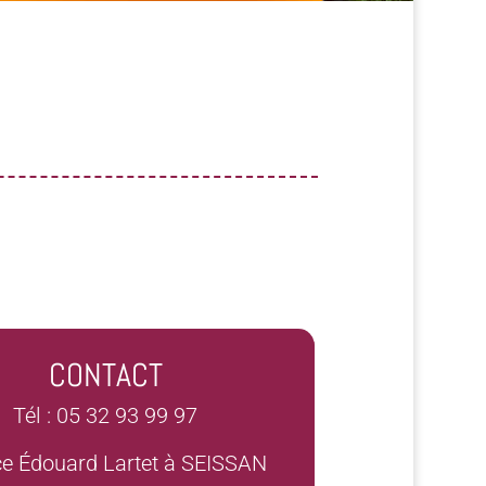
CONTACT
Tél : 05 32 93 99 97
ce Édouard Lartet à SEISSAN