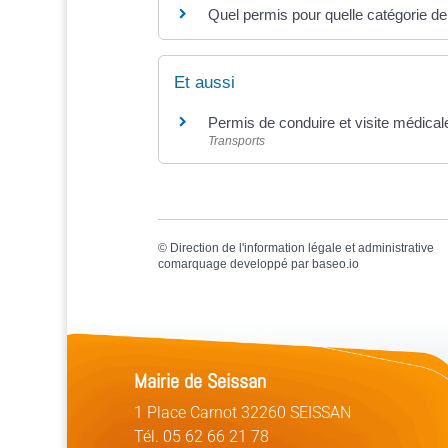
Quel permis pour quelle catégorie de
Et aussi
Permis de conduire et visite médical
Transports
©
Direction de l'information légale et administrative
comarquage developpé par
baseo.io
Mairie de Seissan
1 Place Carnot 32260 SEISSAN
Tél. 05 62 66 21 78