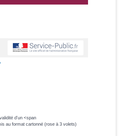
?
validité d'un <span
 au format cartonné (rose à 3 volets)