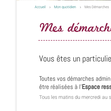
Accueil
Mon quotidien
Mes Démarches
5
5
Mes démarch
Vous êtes un particulie
Toutes vos démarches admini
être réalisées à l’
Espace res
Tous les matins du mercredi au 