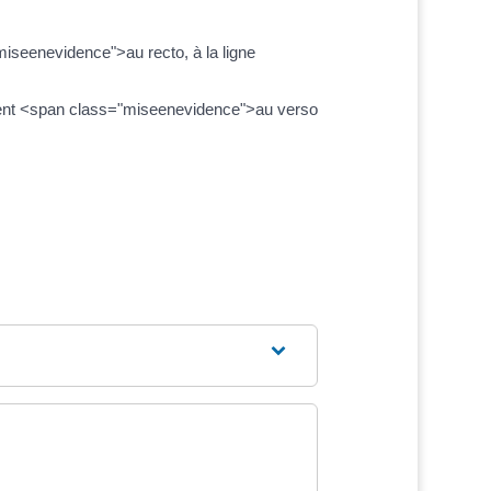
miseenevidence">au recto, à la ligne
urent <span class="miseenevidence">au verso