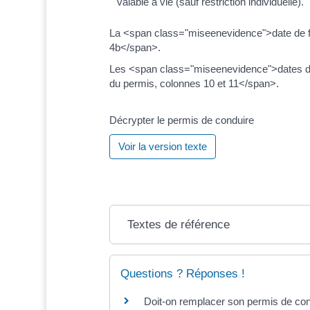
valable à vie (sauf restriction individuelle).
La <span class="miseenevidence">date de fin
4b</span>.
Les <span class="miseenevidence">dates d'o
du permis, colonnes 10 et 11</span>.
Décrypter le permis de conduire
Voir la version texte
Textes de référence
Questions ? Réponses !
Doit-on remplacer son permis de co