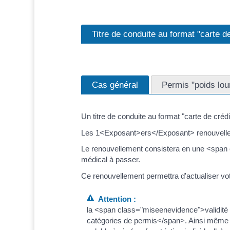
Titre de conduite au format "carte de
Cas général
Permis "poids lou
Un titre de conduite au format "carte de cr
Les 1<Exposant>ers</Exposant> renouvelle
Le renouvellement consistera en une <span 
médical à passer.
Ce renouvellement permettra d'actualiser vot
Attention :
la <span class="miseenevidence">validité 
catégories de permis</span>. Ainsi même si