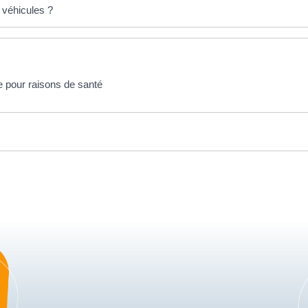
 véhicules ?
e pour raisons de santé