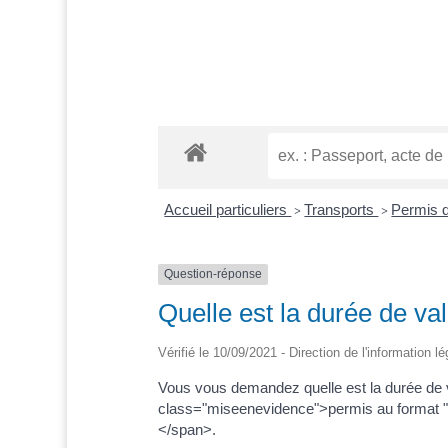
Accueil particuliers
Transports
Permis 
>
>
Question-réponse
Quelle est la durée de va
Vérifié le 10/09/2021 - Direction de l'information l
Vous vous demandez quelle est la durée de va
class="miseenevidence">permis au format "c
</span>.