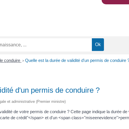
de conduire
Quelle est la durée de validité d'un permis de conduire 
>
lidité d'un permis de conduire ?
égale et administrative (Premier ministre)
lidité de votre permis de conduire ? Cette page indique la durée de 
arte de crédit"</span> et d'un <span class="miseenevidence">permis