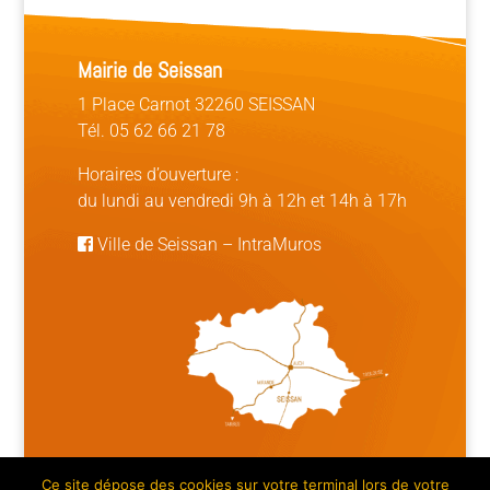
Mairie de Seissan
1 Place Carnot 32260 SEISSAN
Tél. 05 62 66 21 78
Horaires d’ouverture :
du lundi au vendredi 9h à 12h et 14h à 17h
Ville de Seissan
–
IntraMuros
Ce site dépose des cookies sur votre terminal lors de votre
Mentions légales | Crédits
|
Plan du site