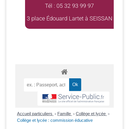
Tél : 05 32 93 99 97
3 place Édouard Lartet à SEISSAN
Accueil particuliers
Famille
Collège et lycée
>
>
>
Collège et lycée : commission éducative