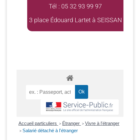
Tél : 05 32 93 99 97
3 place Édouard Lartet à SEISSAN
Accueil particuliers
Étranger
Vivre à l'étranger
>
>
Salarié détaché à l'étranger
>