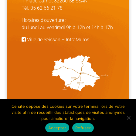
1 Place Carnot 32260 SEISSAN
Tél. 05 62 66 21 78
Horaires d’ouverture :
du lundi au vendredi 9h à 12h et 14h à 17h
Ville de Seissan
–
IntraMuros
Ce site dépose des cookies sur votre terminal lors de votre
Mentions légales | Crédits
|
Plan du site
visite afin de recueillir des statistiques de visites anonymes
pour améliorer la navigation.
Accepter
Refuser