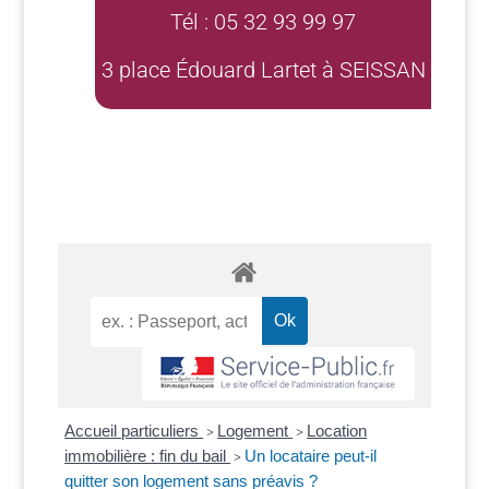
Tél : 05 32 93 99 97
3 place Édouard Lartet à SEISSAN
Accueil particuliers
Logement
Location
>
>
immobilière : fin du bail
Un locataire peut-il
>
quitter son logement sans préavis ?