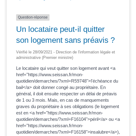
Question-réponse
Un locataire peut-il quitter
son logement sans préavis ?
Vérifié le 28/09/2021 - Direction de l'information légale et
administrative (Premier ministre)
Le locataire qui veut quitter son logement avant <a
href="https://www.seissan.fr/mon-
quotidien/demarches/?xml=R59748">l'échéance du
bail</a> doit donner congé au propriétaire. En
général, il doit ensuite respecter un délai de préavis
de 1 ou 3 mois. Mais, en cas de manquements
graves du propriétaire à ses obligations (le logement
est en <a href="https://www.seissan.fr/mon-
quotidien/demarches/?xml=F16104">péril</a> ou <a
href="https://www.seissan.fr/mon-
quotidien/demarches/?xml=F16158">insalubre</a>),