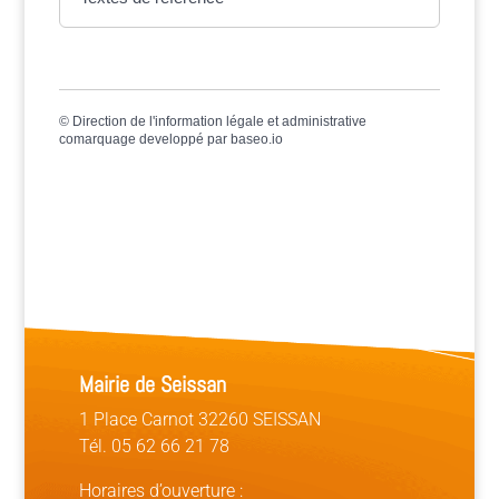
©
Direction de l'information légale et administrative
comarquage developpé par
baseo.io
Mairie de Seissan
1 Place Carnot 32260 SEISSAN
Tél. 05 62 66 21 78
Horaires d’ouverture :