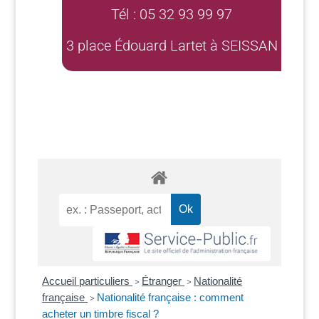
Tél : 05 32 93 99 97
3 place Édouard Lartet à SEISSAN
Accueil particuliers
Étranger
Nationalité
>
>
française
Nationalité française : comment
>
acheter un timbre fiscal ?