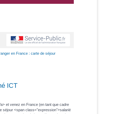
ranger en France : carte de séjour
ché ICT
a> et venez en France (en tant que cadre
e séjour <span class="expression">salarié