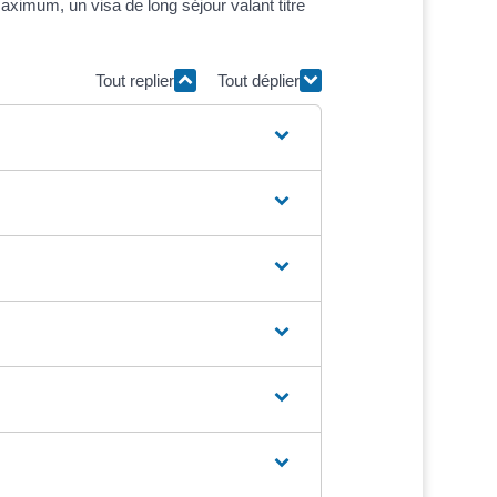
ximum, un visa de long séjour valant titre
Tout replier
Tout déplier