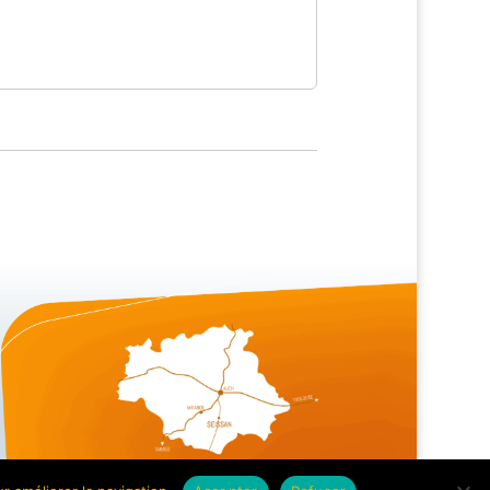
Mentions légales | Crédits
|
Plan du site