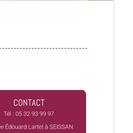
CONTACT
Tél : 05 32 93 99 97
ce Édouard Lartet à SEISSAN