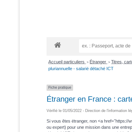
Accueil particuliers
Étranger
Titres, ca
>
>
pluriannuelle - salarié détaché ICT
Fiche pratique
Étranger en France : cart
Vérifié le 01/05/2022 - Direction de l'information l
Si vous êtes étranger, non <a href="https:
ou expert) pour une mission dans une entre