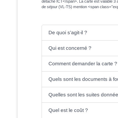
détaché ICT</span>. La carte est valable 3 a
de séjour (VL-TS) mention <span class="exp
De quoi s'agit-il ?
Qui est concerné ?
Comment demander la carte ?
Quels sont les documents à fou
Quelles sont les suites donnée
Quel est le coût ?