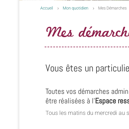
Accueil
Mon quotidien
Mes Démarches
5
5
Mes démarch
Vous êtes un particulie
Toutes vos démarches admini
être réalisées à l’
Espace res
Tous les matins du mercredi au 