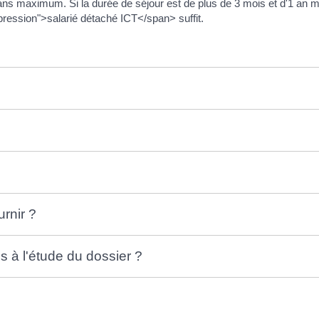
ns maximum. Si la durée de séjour est de plus de 3 mois et d'1 an ma
ression">salarié détaché ICT</span> suffit.
rnir ?
s à l'étude du dossier ?