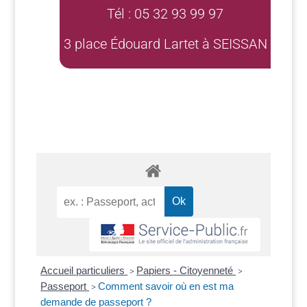
Tél : 05 32 93 99 97
3 place Édouard Lartet à SEISSAN
Accueil particuliers
Papiers - Citoyenneté
>
>
Passeport
Comment savoir où en est ma
>
demande de passeport ?