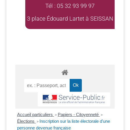
Tél : 05 32 93 99 97
3 place Édouard Lartet à SEISSAN
Accueil particuliers
Papiers - Citoyenneté
>
>
Élections
Inscription sur la liste électorale d'une
>
personne devenue française