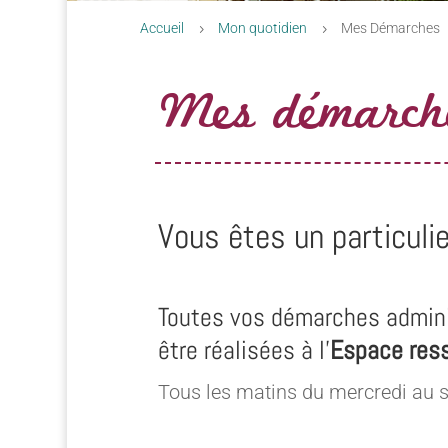
Accueil
Mon quotidien
Mes Démarches
5
5
Mes démarch
Vous êtes un particulie
Toutes vos démarches admini
être réalisées à l’
Espace res
Tous les matins du mercredi au 