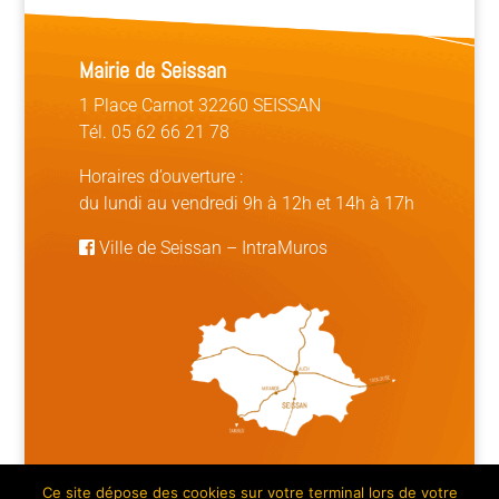
Mairie de Seissan
1 Place Carnot 32260 SEISSAN
Tél. 05 62 66 21 78
Horaires d’ouverture :
du lundi au vendredi 9h à 12h et 14h à 17h
Ville de Seissan
–
IntraMuros
Ce site dépose des cookies sur votre terminal lors de votre
Mentions légales | Crédits
|
Plan du site