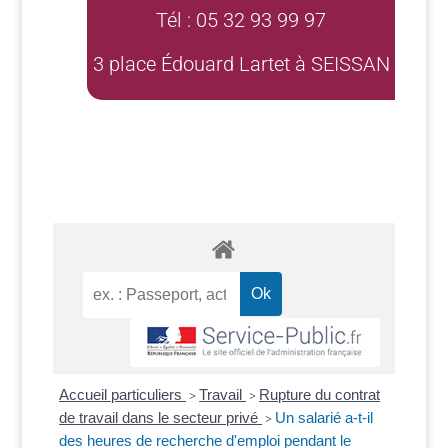
Tél : 05 32 93 99 97
3 place Édouard Lartet à SEISSAN
Accueil particuliers
Travail
Rupture du contrat
>
>
de travail dans le secteur privé
Un salarié a-t-il
>
des heures de recherche d'emploi pendant le