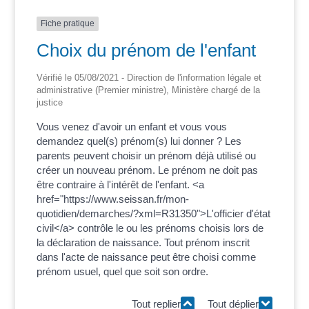
Fiche pratique
Choix du prénom de l'enfant
Vérifié le 05/08/2021 - Direction de l'information légale et
administrative (Premier ministre), Ministère chargé de la
justice
Vous venez d'avoir un enfant et vous vous
demandez quel(s) prénom(s) lui donner ? Les
parents peuvent choisir un prénom déjà utilisé ou
créer un nouveau prénom. Le prénom ne doit pas
être contraire à l'intérêt de l'enfant. <a
href="https://www.seissan.fr/mon-
quotidien/demarches/?xml=R31350">L'officier d'état
civil</a> contrôle le ou les prénoms choisis lors de
la déclaration de naissance. Tout prénom inscrit
dans l'acte de naissance peut être choisi comme
prénom usuel, quel que soit son ordre.
Tout replier
Tout déplier