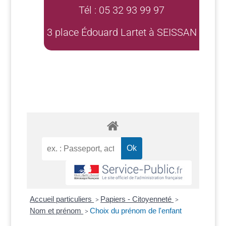
Tél : 05 32 93 99 97
3 place Édouard Lartet à SEISSAN
Accueil particuliers
Papiers - Citoyenneté
>
>
Nom et prénom
Choix du prénom de l'enfant
>