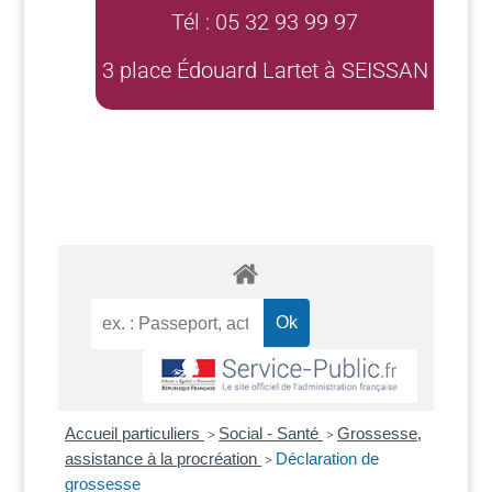
Tél : 05 32 93 99 97
3 place Édouard Lartet à SEISSAN
Accueil particuliers
Social - Santé
Grossesse,
>
>
assistance à la procréation
Déclaration de
>
grossesse