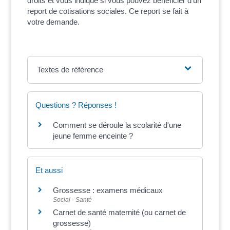
droits et vous indique si vous pouvez bénéficier d'un
report de cotisations sociales. Ce report se fait à
votre demande.
Textes de référence
Questions ? Réponses !
Comment se déroule la scolarité d'une
jeune femme enceinte ?
Et aussi
Grossesse : examens médicaux
Social - Santé
Carnet de santé maternité (ou carnet de
grossesse)