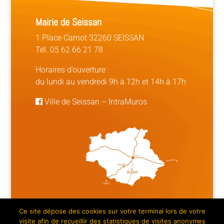
Mairie de Seissan
1 Place Carnot 32260 SEISSAN
Tél. 05 62 66 21 78
Horaires d’ouverture :
du lundi au vendredi 9h à 12h et 14h à 17h
Ville de Seissan
–
IntraMuros
Ce site dépose des cookies sur votre terminal lors de votre
Mentions légales | Crédits
|
Plan du site
visite afin de recueillir des statistiques de visites anonymes