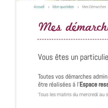
Accueil
Mon quotidien
Mes Démarches
5
5
Mes démarch
Vous êtes un particulie
Toutes vos démarches admini
être réalisées à l’
Espace res
Tous les matins du mercredi au 