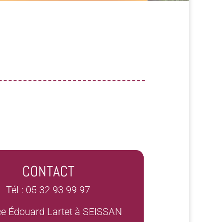
CONTACT
Tél : 05 32 93 99 97
ce Édouard Lartet à SEISSAN