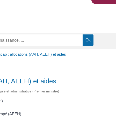
cap : allocations (AAH, AEEH) et aides
AAH, AEEH) et aides
égale et administrative (Premier ministre)
H)
dicapé (AEEH)