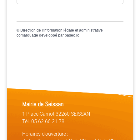
©
Direction de l'information légale et administrative
comarquage developpé par
baseo.io
Mairie de Seissan
1 Place Carnot 32260 SEISSAN
Tél. 05 62 66 21 78
Horaires d’ouverture :