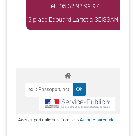
Tél : 05 32 93 99 97
3 place Édouard Lartet à SEISSAN
Accueil particuliers
Famille
Autorité parentale
>
>