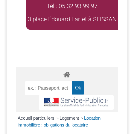
Tél : 05 32 93 99 97
3 place Édouard Lartet à SEISSAN
Accueil particuliers
Logement
Location
>
>
immobilière : obligations du locataire