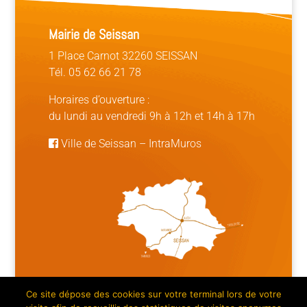
Mairie de Seissan
1 Place Carnot 32260 SEISSAN
Tél. 05 62 66 21 78
Horaires d’ouverture :
du lundi au vendredi 9h à 12h et 14h à 17h
Ville de Seissan
–
IntraMuros
Ce site dépose des cookies sur votre terminal lors de votre
Mentions légales | Crédits
|
Plan du site