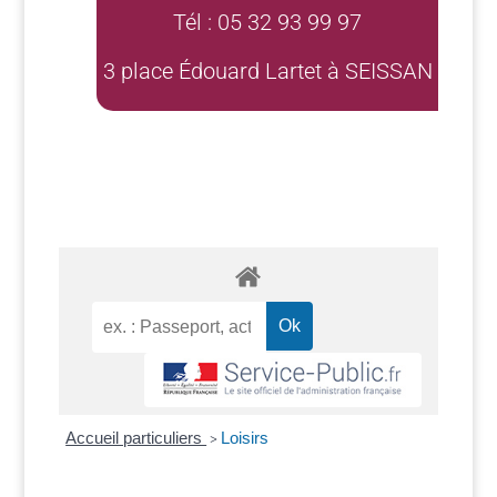
Tél : 05 32 93 99 97
3 place Édouard Lartet à SEISSAN
Accueil particuliers
Loisirs
>