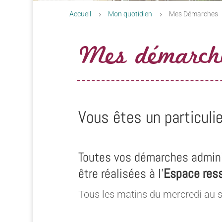
Accueil
Mon quotidien
Mes Démarches
5
5
Mes démarch
Vous êtes un particulie
Toutes vos démarches admini
être réalisées à l’
Espace res
Tous les matins du mercredi au 