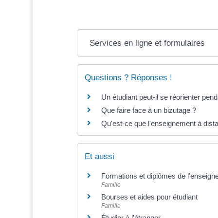
Services en ligne et formulaires
Questions ? Réponses !
Un étudiant peut-il se réorienter pen
Que faire face à un bizutage ?
Qu'est-ce que l'enseignement à dist
Et aussi
Formations et diplômes de l'enseign
Famille
Bourses et aides pour étudiant
Famille
Étudier à l'étranger