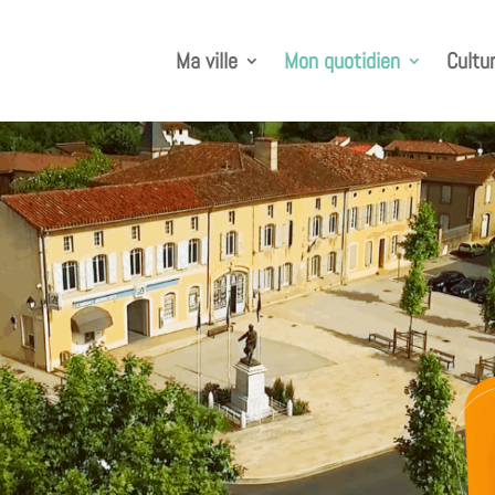
Ma ville
Mon quotidien
Cultur