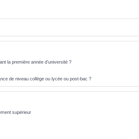
dant la première année d'université ?
ance de niveau collège ou lycée ou post-bac ?
ement supérieur