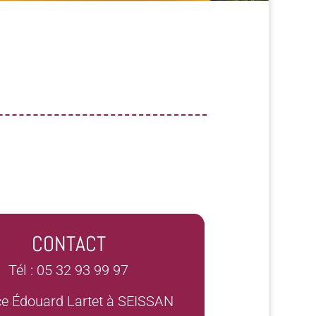
CONTACT
Tél : 05 32 93 99 97
ce Édouard Lartet à SEISSAN