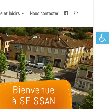
e et loisirs
Nous contacter
Ouvrir la 
Bienvenue
à SEISSAN