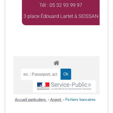
Tél : 05 32 93 99 97
3 place Édouard Lartet à SEISSAN
Accueil particuliers
Argent
Fichiers bancaires
>
>