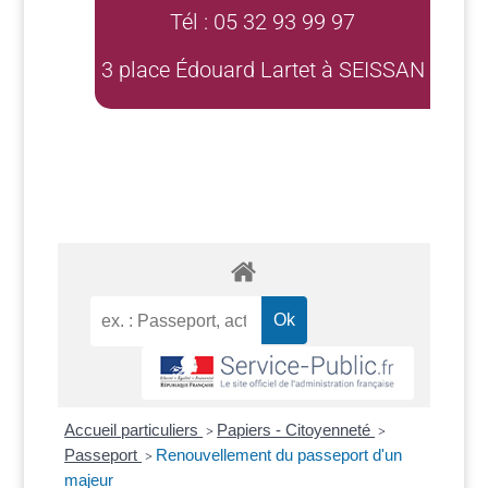
Tél : 05 32 93 99 97
3 place Édouard Lartet à SEISSAN
Accueil particuliers
Papiers - Citoyenneté
>
>
Passeport
Renouvellement du passeport d'un
>
majeur