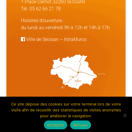
1 Place Carnot 32260 SEISSAN
Tél. 05 62 66 21 78
Horaires d’ouverture :
du lundi au vendredi 9h à 12h et 14h à 17h
Ville de Seissan
–
IntraMuros
Ce site dépose des cookies sur votre terminal lors de votre
Mentions légales | Crédits
|
Plan du site
visite afin de recueillir des statistiques de visites anonymes
pour améliorer la navigation.
Accepter
Refuser