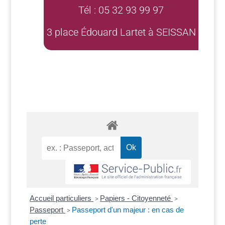
Tél : 05 32 93 99 97
3 place Édouard Lartet à SEISSAN
Accueil particuliers
Papiers - Citoyenneté
>
>
Passeport
Passeport d'un majeur : en cas de
>
perte