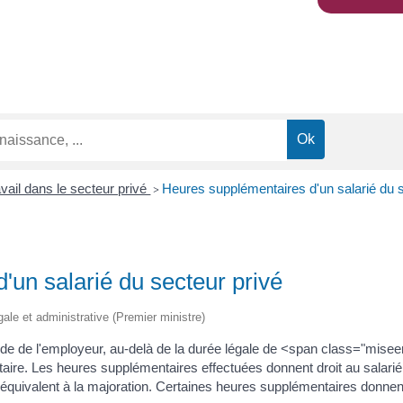
vail dans le secteur privé
Heures supplémentaires d'un salarié du s
>
'un salarié du secteur privé
égale et administrative (Premier ministre)
nde de l'employeur, au-delà de la durée légale de <span class="mis
aire. Les heures supplémentaires effectuées donnent droit au salarié
équivalent à la majoration. Certaines heures supplémentaires donnent