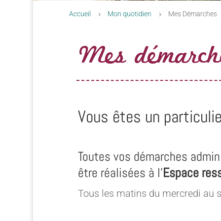
Accueil
Mon quotidien
Mes Démarches
5
5
Mes démarch
Vous êtes un particulie
Toutes vos démarches admini
être réalisées à l’
Espace res
Tous les matins du mercredi au 