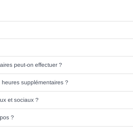
res peut-on effectuer ?
 heures supplémentaires ?
ux et sociaux ?
epos ?