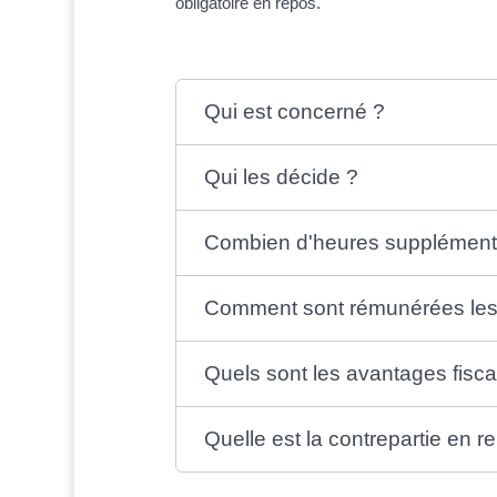
obligatoire en repos.
Qui est concerné ?
Qui les décide ?
Combien d'heures supplémentai
Comment sont rémunérées les
Quels sont les avantages fisca
Quelle est la contrepartie en r