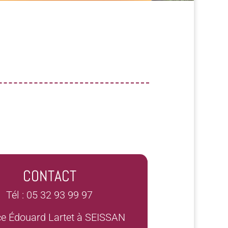
CONTACT
Tél : 05 32 93 99 97
ce Édouard Lartet à SEISSAN