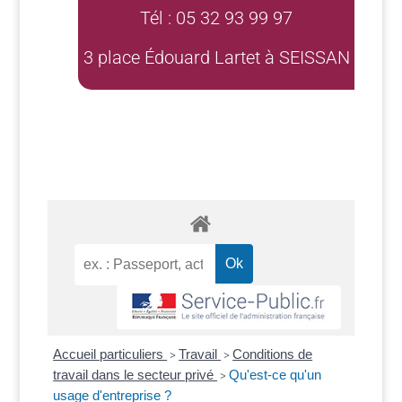
Tél : 05 32 93 99 97
3 place Édouard Lartet à SEISSAN
Accueil particuliers
Travail
Conditions de
>
>
travail dans le secteur privé
Qu'est-ce qu'un
>
usage d'entreprise ?