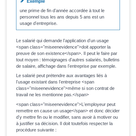
Exemple
une prime de fin d'année accordée à tout le
personnel tous les ans depuis 5 ans est un
usage d'entreprise.
Le salarié qui demande l'application d'un usage
<span class="miseenevidence">doit apporter la
preuve de son existence</span>. Il peut le faire par
tout moyen : témoignages d'autres salariés, bulletins
de salaire, affichage dans l'entreprise par exemple.
Le salarié peut prétendre aux avantages liés à
l'usage existant dans l'entreprise <span
class="miseenevidence">même si son contrat de
travail ne les mentionne pas.</span>
<span class="miseenevidence">L'employeur peut
remettre en cause un usage</span> et donc décider
d'y mettre fin ou le modifier, sans avoir à motiver ou
à justifier sa décision. Il doit toutefois respecter la
procédure suivante :