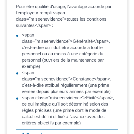
Pour être qualifié d'usage, l'avantage accordé par
l'employeur rempli <span
class="miseenevidence">toutes les conditions
suivantes</span> :
<span
class="miseenevidence">Généralité</span>,
c'est-à-dire qu'il doit être accordé à tout le
personnel ou au moins à une catégorie du
personnel (ouvriers de la maintenance par
exemple)
<span
class="miseenevidence">Constance</span>,
c'est-à-dire attribué régulièrement (une prime
versée depuis plusieurs années par exemple)
<span class="miseenevidence">Fixité</span>,
ce qui implique qu'il soit déterminé selon des
règles précises (une prime dont le mode de
calcul est défini et fixé à l'avance avec des
critères objectifs par exemple)