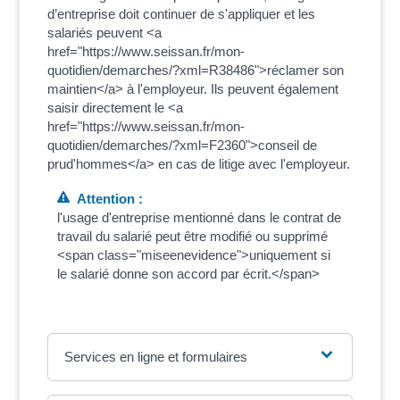
d’entreprise doit continuer de s'appliquer et les
salariés peuvent <a
href="https://www.seissan.fr/mon-
quotidien/demarches/?xml=R38486">réclamer son
maintien</a> à l'employeur. Ils peuvent également
saisir directement le <a
href="https://www.seissan.fr/mon-
quotidien/demarches/?xml=F2360">conseil de
prud'hommes</a> en cas de litige avec l'employeur.
Attention :
l'usage d'entreprise mentionné dans le contrat de
travail du salarié peut être modifié ou supprimé
<span class="miseenevidence">uniquement si
le salarié donne son accord par écrit.</span>
Services en ligne et formulaires