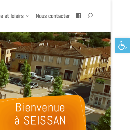
e et loisirs
Nous contacter
Ouvrir la 
Bienvenue
à SEISSAN