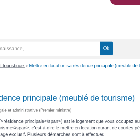
 touristique
Mettre en location sa résidence principale (meublé de 
>
idence principale (meublé de tourisme)
égale et administrative (Premier ministre)
">résidence principale</span>) est le logement que vous occupez au
sme</span>, c'est-à-dire le mettre en location durant de courtes p
sage exclusif. Plusieurs démarches sont à effectuer.