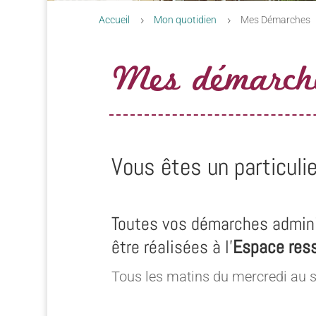
Accueil
Mon quotidien
Mes Démarches
5
5
Mes démarch
Vous êtes un particulie
Toutes vos démarches admini
être réalisées à l’
Espace res
Tous les matins du mercredi au 