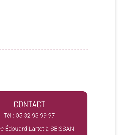
CONTACT
Tél : 05 32 93 99 97
ce Édouard Lartet à SEISSAN