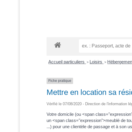
Accueil particuliers
Loisirs
Hébergement
>
>
Fiche pratique
Mettre en location sa rés
Vérifié le 07/08/2020 - Direction de l'information l
Votre domicile (ou <span class="expression
un <span class="expression">meublé de touri
...) pour une clientèle de passage et à son u