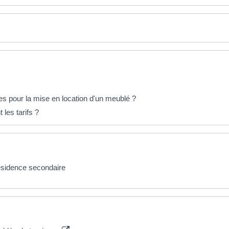
es pour la mise en location d'un meublé ?
 les tarifs ?
ésidence secondaire