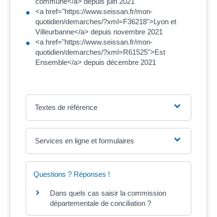
commune</a> depuis juin 2021
<a href="https://www.seissan.fr/mon-
quotidien/demarches/?xml=F36218">Lyon et
Villeurbanne</a> depuis novembre 2021
<a href="https://www.seissan.fr/mon-
quotidien/demarches/?xml=R61525">Est
Ensemble</a> depuis décembre 2021
Textes de référence
Services en ligne et formulaires
Questions ? Réponses !
Dans quels cas saisir la commission
départementale de conciliation ?