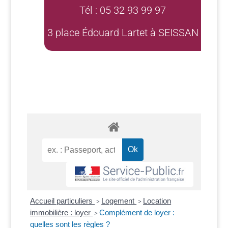
Tél : 05 32 93 99 97
3 place Édouard Lartet à SEISSAN
Accueil particuliers
Logement
Location
>
>
immobilière : loyer
Complément de loyer :
>
quelles sont les règles ?