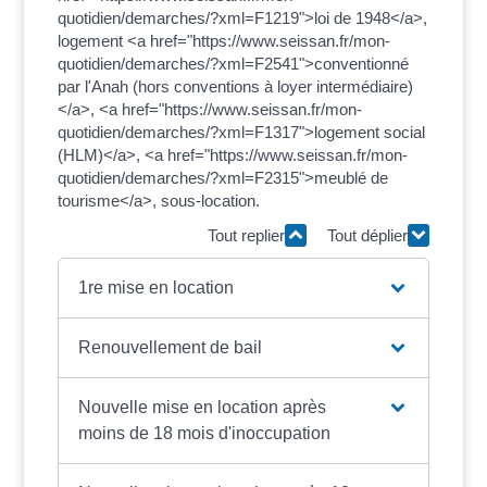
quotidien/demarches/?xml=F1219">loi de 1948</a>,
logement <a href="https://www.seissan.fr/mon-
quotidien/demarches/?xml=F2541">conventionné
par l'Anah (hors conventions à loyer intermédiaire)
</a>, <a href="https://www.seissan.fr/mon-
quotidien/demarches/?xml=F1317">logement social
(HLM)</a>, <a href="https://www.seissan.fr/mon-
quotidien/demarches/?xml=F2315">meublé de
tourisme</a>, sous-location.
Tout replier
Tout déplier
1re mise en location
Renouvellement de bail
Nouvelle mise en location après
moins de 18 mois d'inoccupation