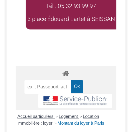
Tél : 05 32 93 99 97
3 place Édouard Lartet à SEISSAN
Accueil particuliers
Logement
Location
>
>
immobilière : loyer
Montant du loyer à Paris
>