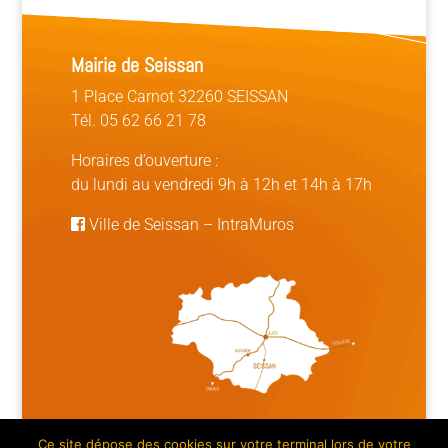
Mairie de Seissan
1 Place Carnot 32260 SEISSAN
Tél. 05 62 66 21 78
Horaires d’ouverture :
du lundi au vendredi 9h à 12h et 14h à 17h
Ville de Seissan
–
IntraMuros
Ce site dépose des cookies sur votre terminal lors de votre
Mentions légales | Crédits
|
Plan du site