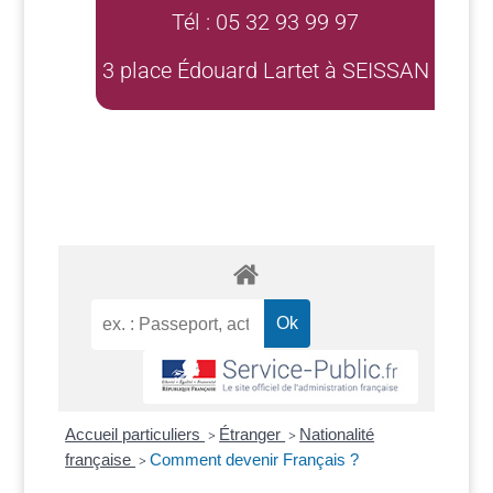
Tél : 05 32 93 99 97
3 place Édouard Lartet à SEISSAN
Accueil particuliers
Étranger
Nationalité
>
>
française
Comment devenir Français ?
>