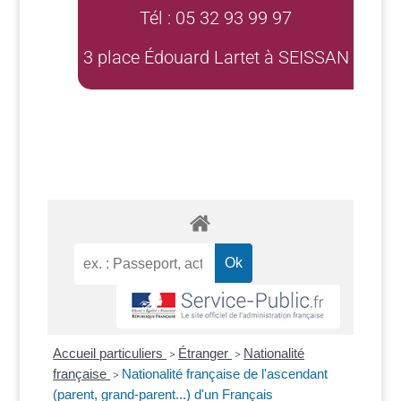
Tél : 05 32 93 99 97
3 place Édouard Lartet à SEISSAN
Accueil particuliers
Étranger
Nationalité
>
>
française
Nationalité française de l'ascendant
>
(parent, grand-parent...) d'un Français